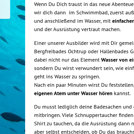
Wenn Du Dich traust in das neue Abenteuer
wir dich dann im Schwimmbad, zuerst auß
einfache
und anschließend im Wasser, mit
und der Ausrüstung vertraut machen.
Einer unserer Ausbilder wird mit Dir geme
Bergfreibades Ochtrup oder Hallenbades Gr
Wasser von ei
dabei nicht nur das Element
sondern Du wirst verwundert sein, wie ein
geht ins Wasser zu springen.
Nach ein paar Minuten wirst Du feststellen
eigenen Atem unter Wasser hören
kannst.
Du musst lediglich deine Badesachen und 
mitbringen. Viele Schnuppertaucher finde
Shirt zu tauchen, da die Ausrüstung dann n
aber selbst entscheiden, ob Du das brauchs