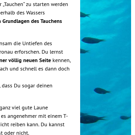
 „Tauchen“ zu starten werden
erhalb des Wassers
n Grundlagen des Tauchens
insam die Untiefen des
onau erforschen. Du lernst
ner völlig neuen Seite
kennen,
fach und schnell es dann doch
, dass Du sogar deinen
ganz viel gute Laune
n es angenehmer mit einem T-
icht reiben kann. Du kannst
t oder nicht.