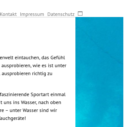
Kontakt
Impressum
Datenschutz
erwelt eintauchen, das Gefühl
ausprobieren, wie es ist unter
ausprobieren richtig zu
 faszinierende Sportart einmal
t uns ins Wasser, nach oben
re – unter Wasser sind wir
Tauchgeräte!